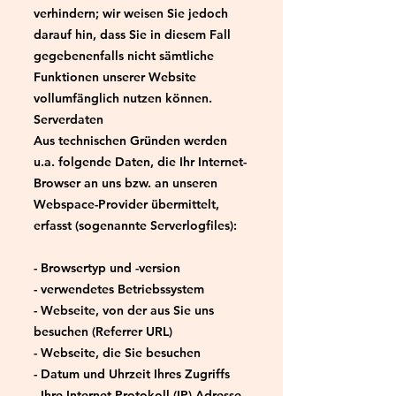
verhindern; wir weisen Sie jedoch
darauf hin, dass Sie in diesem Fall
gegebenenfalls nicht sämtliche
Funktionen unserer Website
vollumfänglich nutzen können.
Serverdaten
Aus technischen Gründen werden
u.a. folgende Daten, die Ihr Internet-
Browser an uns bzw. an unseren
Webspace-Provider übermittelt,
erfasst (sogenannte Serverlogfiles):
- Browsertyp und -version
- verwendetes Betriebssystem
- Webseite, von der aus Sie uns
besuchen (Referrer URL)
- Webseite, die Sie besuchen
- Datum und Uhrzeit Ihres Zugriffs
- Ihre Internet Protokoll (IP)-Adresse.