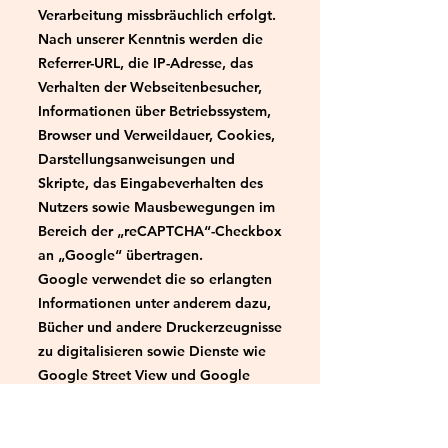
Verarbeitung missbräuchlich erfolgt.
Nach unserer Kenntnis werden die
Referrer-URL, die IP-Adresse, das
Verhalten der Webseitenbesucher,
Informationen über Betriebssystem,
Browser und Verweildauer, Cookies,
Darstellungsanweisungen und
Skripte, das Eingabeverhalten des
Nutzers sowie Mausbewegungen im
Bereich der „reCAPTCHA“-Checkbox
an „Google“ übertragen.
Google verwendet die so erlangten
Informationen unter anderem dazu,
Bücher und andere Druckerzeugnisse
zu digitalisieren sowie Dienste wie
Google Street View und Google
Maps zu optimieren (bspw.
Hausnummern- und
Straßennamenerkennung).