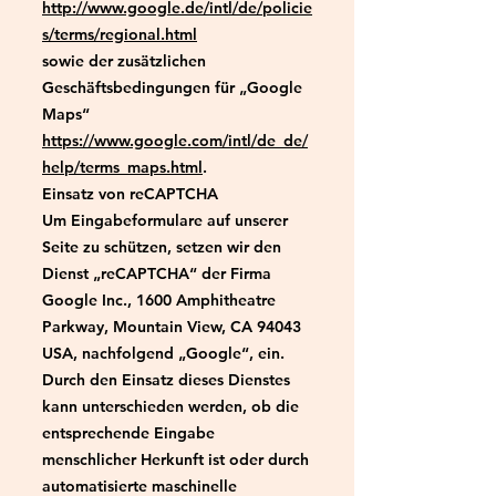
http://www.google.de/intl/de/policie
s/terms/regional.html
sowie der zusätzlichen
Geschäftsbedingungen für „Google
Maps“
https://www.google.com/intl/de_de/
help/terms_maps.html
.
Einsatz von reCAPTCHA
Um Eingabeformulare auf unserer
Seite zu schützen, setzen wir den
Dienst „reCAPTCHA“ der Firma
Google Inc., 1600 Amphitheatre
Parkway, Mountain View, CA 94043
USA, nachfolgend „Google“, ein.
Durch den Einsatz dieses Dienstes
kann unterschieden werden, ob die
entsprechende Eingabe
menschlicher Herkunft ist oder durch
automatisierte maschinelle