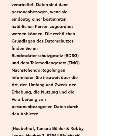
verarbeitet. Daten sind dann
personenbezogen, wenn sie
eindeutig einer bestimmten
natürlichen Person zugeordnet
werden können. Die rechtlichen
Grundlagen des Datenschutzes
finden Sie im
Bundesdatenschutzgesetz (BDSG)
und dem Telemediengesetz (TMG).
Nachstehende Regelungen
informieren Sie insoweit über die
Art, den Umfang und Zweck der
Erhebung, die Nutzung und die
Verarbeitung von
personenbezogenen Daten durch
den Anbieter
[Heubethof, Tamara Bühler & Robby
Lange, Heubet 7, 87544 Blaichach]