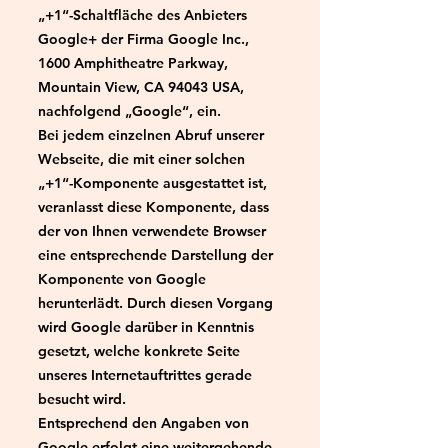
„+1“-Schaltfläche des Anbieters
Google+ der Firma Google Inc.,
1600 Amphitheatre Parkway,
Mountain View, CA 94043 USA,
nachfolgend „Google“, ein.
Bei jedem einzelnen Abruf unserer
Webseite, die mit einer solchen
„+1“-Komponente ausgestattet ist,
veranlasst diese Komponente, dass
der von Ihnen verwendete Browser
eine entsprechende Darstellung der
Komponente von Google
herunterlädt. Durch diesen Vorgang
wird Google darüber in Kenntnis
gesetzt, welche konkrete Seite
unseres Internetauftrittes gerade
besucht wird.
Entsprechend den Angaben von
Google erfolgt eine weitergehende