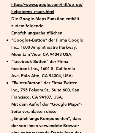
https://www.google.com/intl/de_de/
help/terms_maps.html
Die Google-Maps Funktion enthält
zudem folgende
Empfehlungsschaltflächen:
"Google+-Button" der Firma Google
Inc., 1600 Amphitheatre Parkway,
Mountain View, CA 94043 USA;
"facebook-Button" der Firma
facebook Inc., 1601 S. California
Ave, Palo Alto, CA 94304, USA;
"Twitter-Button" der Firma Twitter
Inc., 795 Folsom St., Suite 600, San
Francisco, CA 94107, USA.
Mit dem Aufruf der "Google Maps"-
Seite veranlassen diese
„Empfehlungs-Komponenten“, dass
der von Ihnen verwendete Browser
eine entsprechende Darstellung der